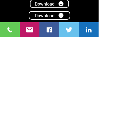
Download
Download
Download
Download
NGO Forum on ADB เป็นเครือข่ายขององค์กรภาคประชาสังคม
(CSOs)