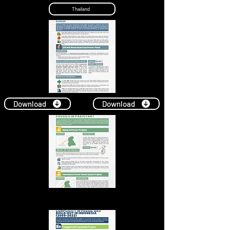
Thailand
Download
Download