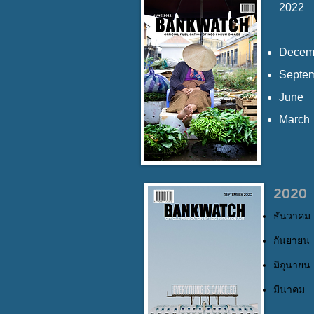
2022
Decemb
Septe
June
March
2020
ธันวาคม
กันยายน
มิถุนายน
มีนาคม