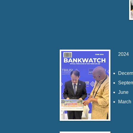
2024
Decem
Septe
June
March