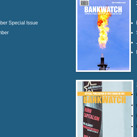
er Special Issue
mber